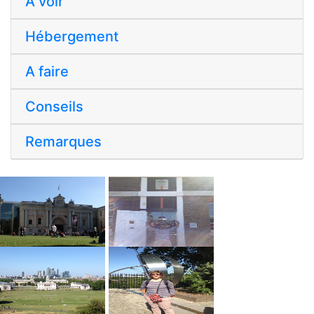
A voir
Hébergement
A faire
Conseils
Remarques